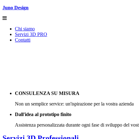
Juno Design
Chi siamo
Servizi 3D PRO
Contatti
C
CONSULENZA SU MISURA
Non un semplice service: un'ispirazione per la vostra azienda
Dall'idea al prototipo finito
Assistenza personalizzata durante ogni fase di sviluppo del vos
Servizi 3D Professionali